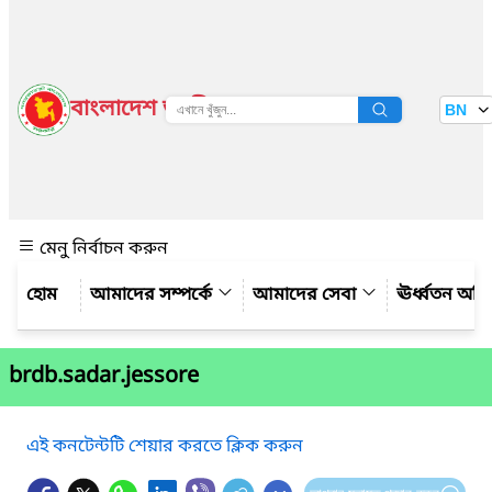
বাংলাদেশ জাতীয় তথ্য বাতায়ন
BN
দেখুন
মেনু নির্বাচন করুন
আমাদের সম্পর্কে
আমাদের সেবা
ঊর্ধ্বতন অফ
brdb.sadar.jessore
এই কনটেন্টটি শেয়ার করতে ক্লিক করুন