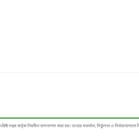
ষ্ট দপ্তর কর্তৃক নিয়মিত হালনাগাদ করা হয়। তথ্যের যথার্থতা, নির্ভুলতা ও নির্ভরযোগ্যতা নিশ্