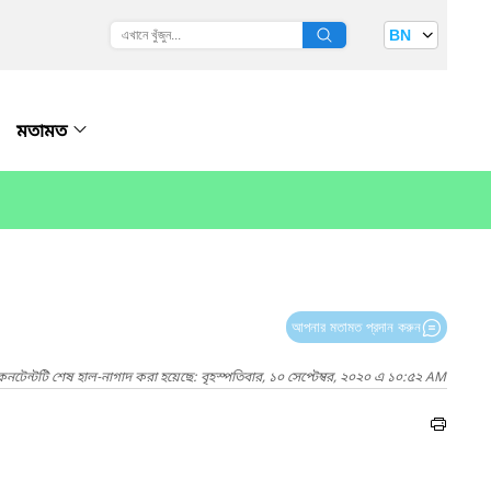
BN
মতামত
আপনার মতামত প্রদান করুন
কনটেন্টটি শেষ হাল-নাগাদ করা হয়েছে: বৃহস্পতিবার, ১০ সেপ্টেম্বর, ২০২০ এ ১০:৫২ AM