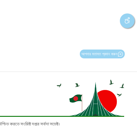
আপনার মতামত প্রদান করুন
চিত করতে সংশ্লিষ্ট দপ্তর সর্বদা সচেষ্ট।