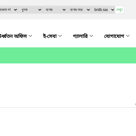
দেখুন
র্ধ্বতন অফিস
ই-সেবা
গ্যালারি
যোগাযোগ