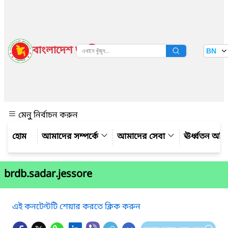
বাংলাদেশ জাতীয় তথ্য বাতায়ন
BN
দেখুন
মেনু নির্বাচন করুন
আমাদের সম্পর্কে
আমাদের সেবা
ঊর্ধ্বতন অফ
brdb.sadar.jessore
এই কনটেন্টটি শেয়ার করতে ক্লিক করুন