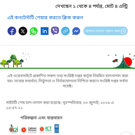
দেখছেন ১ থেকে ৪ পর্যন্ত, মোট ৪ এন্ট্রি
এই কনটেন্টটি শেয়ার করতে ক্লিক করুন
আপনার মতামত প্রদান করুন
এই ওয়েবসাইটে প্রকাশিত সকল তথ্য সংশ্লিষ্ট দপ্তর কর্তৃক নিয়মিত হালনাগাদ করা
হয়। তথ্যের যথার্থতা, নির্ভুলতা ও নির্ভরযোগ্যতা নিশ্চিত করতে সংশ্লিষ্ট দপ্তর সর্বদা
সচেষ্ট।
সাইটটি শেষ হাল-নাগাদ করা হয়েছে: বৃহস্পতিবার, ৩০ জুলাই, ২০২৬ এ
১৫:৫৭:২১
পরিকল্পনা এবং বাস্তবায়ন