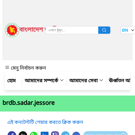
বাংলাদেশ জাতীয় তথ্য বাতায়ন
BN
দেখুন
মেনু নির্বাচন করুন
আমাদের সম্পর্কে
আমাদের সেবা
ঊর্ধ্বতন অফ
brdb.sadar.jessore
এই কনটেন্টটি শেয়ার করতে ক্লিক করুন