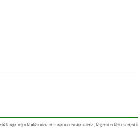
ষ্ট দপ্তর কর্তৃক নিয়মিত হালনাগাদ করা হয়। তথ্যের যথার্থতা, নির্ভুলতা ও নির্ভরযোগ্যতা নিশ্