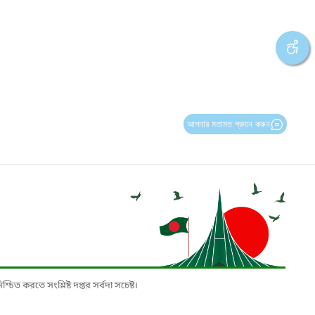
আপনার মতামত প্রদান করুন
চিত করতে সংশ্লিষ্ট দপ্তর সর্বদা সচেষ্ট।