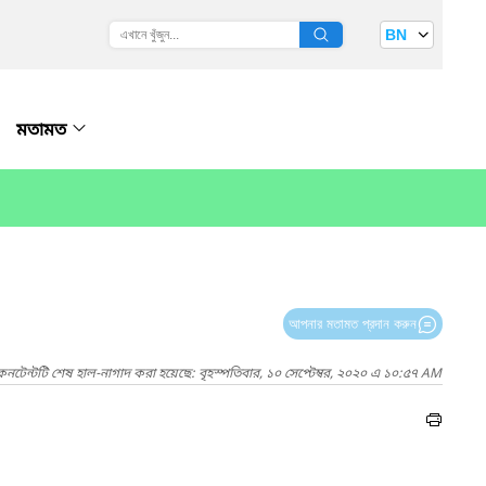
BN
মতামত
আপনার মতামত প্রদান করুন
কনটেন্টটি শেষ হাল-নাগাদ করা হয়েছে: বৃহস্পতিবার, ১০ সেপ্টেম্বর, ২০২০ এ ১০:৫৭ AM