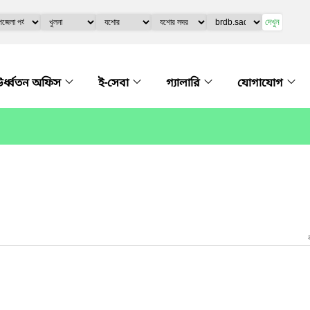
দেখুন
র্ধ্বতন অফিস
ই-সেবা
গ্যালারি
যোগাযোগ