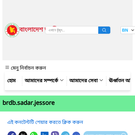
বাংলাদেশ জাতীয় তথ্য বাতায়ন
BN
দেখুন
মেনু নির্বাচন করুন
আমাদের সম্পর্কে
আমাদের সেবা
ঊর্ধ্বতন অফ
brdb.sadar.jessore
এই কনটেন্টটি শেয়ার করতে ক্লিক করুন