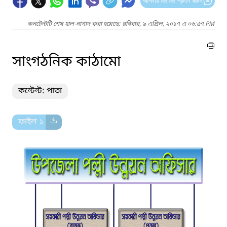
আপনার মতামত প্রদান করুন
কনটেন্টটি শেষ হাল-নাগাদ করা হয়েছে: রবিবার, ৯ এপ্রিল, ২০১৭ এ ০৬:৫৭ PM
সাংগঠনিক কাঠামো
কন্টেন্ট: পাতা
ফাইল ১