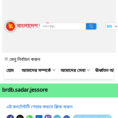
বাংলাদেশ জাতীয় তথ্য বাতায়ন
BN
দেখুন
মেনু নির্বাচন করুন
আমাদের সম্পর্কে
আমাদের সেবা
ঊর্ধ্বতন অফ
brdb.sadar.jessore
এই কনটেন্টটি শেয়ার করতে ক্লিক করুন