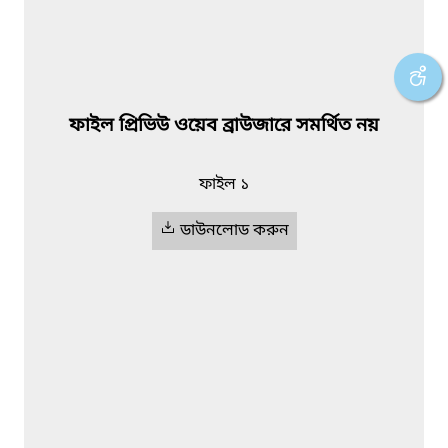
ফাইল প্রিভিউ ওয়েব ব্রাউজারে সমর্থিত নয়
ফাইল ১
ডাউনলোড করুন