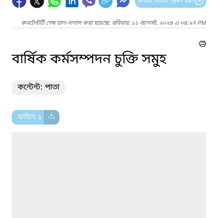
আপনার মতামত প্রদান করুন
কনটেন্টটি শেষ হাল-নাগাদ করা হয়েছে: রবিবার, ১১ আগস্ট, ২০২৪ এ ০৪:২৭ PM
বার্ষিক কর্মসম্পদন চুক্তি সমুহ
কন্টেন্ট: পাতা
ফাইল ১