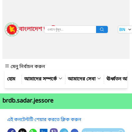
বাংলাদেশ জাতীয় তথ্য বাতায়ন
BN
দেখুন
মেনু নির্বাচন করুন
আমাদের সম্পর্কে
আমাদের সেবা
ঊর্ধ্বতন অফ
brdb.sadar.jessore
এই কনটেন্টটি শেয়ার করতে ক্লিক করুন