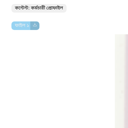
কন্টেন্ট: কর্মচারী প্রোফাইল
ফাইল ১