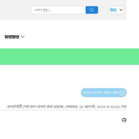
BN
মতামত
আপনার মতামত প্রদান করুন
কনটেন্টটি শেষ হাল-নাগাদ করা হয়েছে: সোমবার, ২৮ আগস্ট, ২০২৩ এ ০৩:৫১ PM