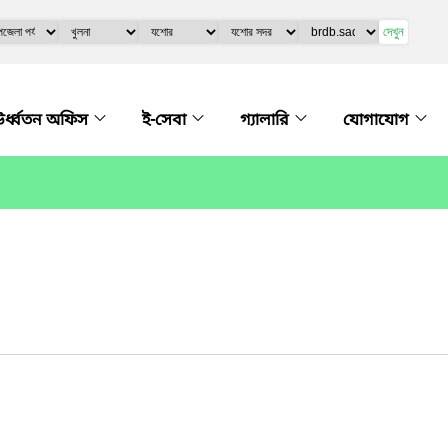
দেখুন
র্ধ্বতন অফিস
ই-সেবা
গ্যালারি
যোগাযোগ