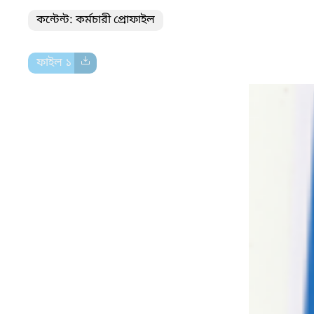
কন্টেন্ট: কর্মচারী প্রোফাইল
ফাইল ১