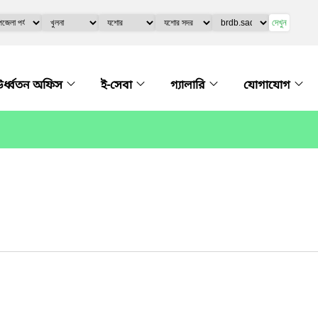
দেখুন
র্ধ্বতন অফিস
ই-সেবা
গ্যালারি
যোগাযোগ