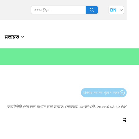
BN
মতামত
আপনার মতামত প্রদান করুন
কনটেন্টটি শেষ হাল-নাগাদ করা হয়েছে: সোমবার, ২৮ আগস্ট, ২০২৩ এ ০৪:১২ PM