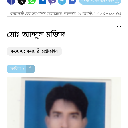
আপনার মতামত প্রদান করুন
কনটেন্টটি শেষ হাল-নাগাদ করা হয়েছে: মঙ্গলবার, ২৯ আগস্ট, ২০২৩ এ ০২:৩০ PM
মোঃ আব্দুল মজিদ
কন্টেন্ট: কর্মচারী প্রোফাইল
ফাইল ১