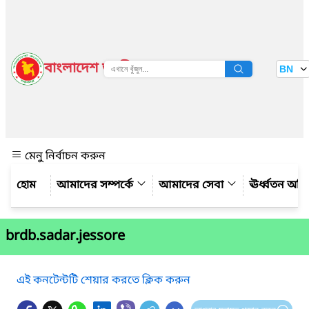
বাংলাদেশ জাতীয় তথ্য বাতায়ন
BN
দেখুন
মেনু নির্বাচন করুন
আমাদের সম্পর্কে
আমাদের সেবা
ঊর্ধ্বতন অফ
brdb.sadar.jessore
এই কনটেন্টটি শেয়ার করতে ক্লিক করুন