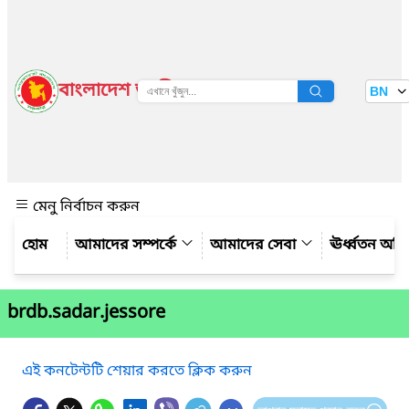
বাংলাদেশ জাতীয় তথ্য বাতায়ন
BN
দেখুন
মেনু নির্বাচন করুন
আমাদের সম্পর্কে
আমাদের সেবা
ঊর্ধ্বতন অফ
brdb.sadar.jessore
এই কনটেন্টটি শেয়ার করতে ক্লিক করুন