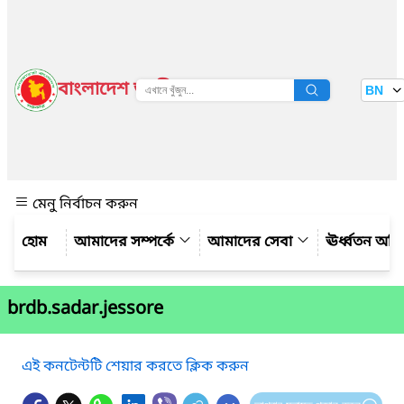
বাংলাদেশ জাতীয় তথ্য বাতায়ন
BN
দেখুন
মেনু নির্বাচন করুন
আমাদের সম্পর্কে
আমাদের সেবা
ঊর্ধ্বতন অফ
brdb.sadar.jessore
এই কনটেন্টটি শেয়ার করতে ক্লিক করুন